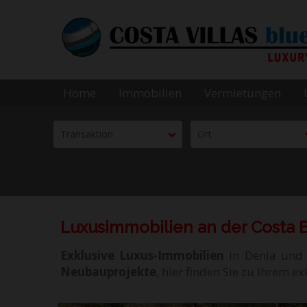
Home
Immobilien
Vermietungen
Transaktion
Ort
Luxusimmobilien an der Costa 
Exklusive Luxus-Immobilien
in Denia und 
Neubauprojekte
, hier finden Sie zu Ihrem 