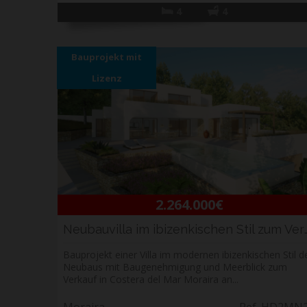
4
4
Bauprojekt mit
Lizenz
2.264.000€
Neubauvilla im ibizenkische
Bauprojekt einer Villa im modernen ibizenkischen Stil d
Neubaus mit Baugenehmigung und Meerblick zum
Verkauf in Costera del Mar Moraira an...