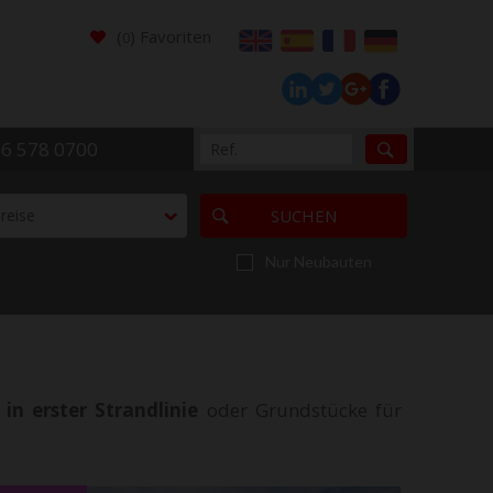
(
) Favoriten
0
96 578 0700
reise
SUCHEN
Nur Neubauten
s
in erster Strandlinie
oder Grundstücke für