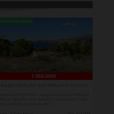
vestitionsprojekte
1.950.000€
2 Baugrundstücke zum Verkauf in Costa Nova | ...
nvestitionsmöglichkeit, 2 Baugrundstücke zum Bau von
illen mit Meerblick zum Verkauf in Urbanización Costa
ova | Ambolo in Javea an der C...