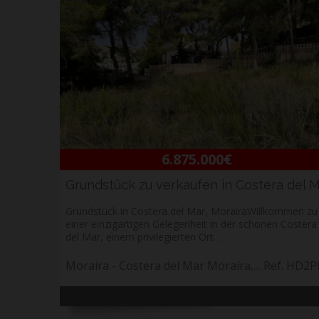
6.875.000€
Grundstück in Costera del Mar, MorairaWillkommen zu
einer einzigartigen Gelegenheit in der schönen Costera
del Mar, einem privilegierten Ort...
Moraira - Costera del Mar Moraira, Costa Blanca
Ref. HD2