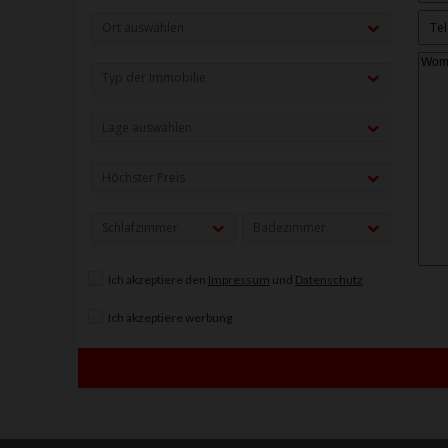
Ort auswählen
Typ der Immobilie
Lage auswählen
Höchster Preis
Schlafzimmer
Badezimmer
Ich akzeptiere den
Impressum
und
Datenschutz
Ich akzeptiere werbung