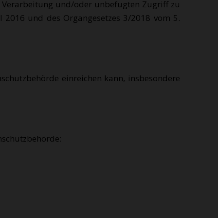
, Verarbeitung und/oder unbefugten Zugriff zu
l 2016 und des Organgesetzes 3/2018 vom 5.
nschutzbehörde einreichen kann, insbesondere
enschutzbehörde: