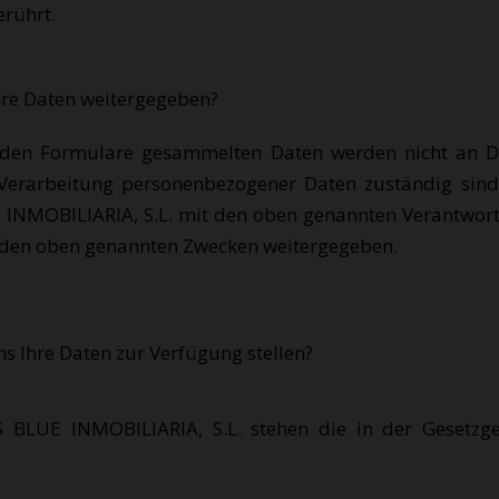
rührt.
re Daten weitergegeben?
enden Formulare gesammelten Daten werden nicht an D
 Verarbeitung personenbezogener Daten zuständig si
INMOBILIARIA, S.L. mit den oben genannten Verantwortli
 den oben genannten Zwecken weitergegeben.
ns Ihre Daten zur Verfügung stellen?
 BLUE INMOBILIARIA, S.L. stehen die in der Gesetz