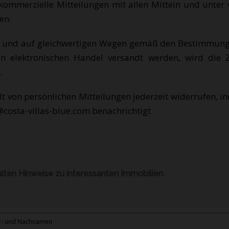
ommerzielle Mitteilungen mit allen Mitteln und unter 
en.
il und auf gleichwertigen Wegen gemäß den Bestimmunge
den elektronischen Handel versandt werden, wird di
.
lt von persönlichen Mitteilungen jederzeit widerrufen, 
costa-villas-blue.com benachrichtigt.
alten Hinweise zu interessanten Immobilien.