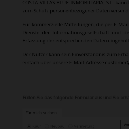
COSTA VILLAS BLUE INMOBILIARIA, S.L. kann k
zum Schutz personenbezogener Daten versend
Für kommerzielle Mitteilungen, die per E-Ma
Dienste der Informationsgesellschaft und 
Erfassung der entsprechenden Daten eingeholt
Der Nutzer kann sein Einverständnis zum Erha
einfach über unsere E-Mail-Adresse customer@
Füllen Sie das folgende Formular aus und Sie erh
Für mich suchen...
Kauf
Neubau
Vermietung