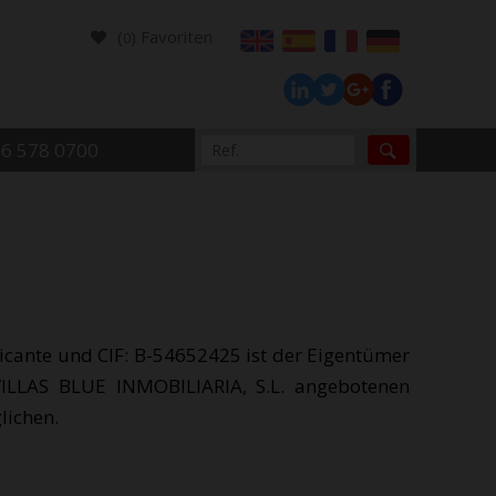
(
) Favoriten
0
96 578 0700
icante und CIF: B-54652425 ist der Eigentümer
VILLAS BLUE INMOBILIARIA, S.L. angebotenen
lichen.