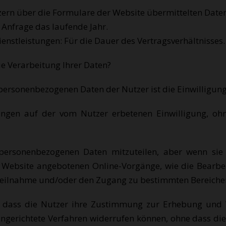
ern über die Formulare der Website übermittelten Daten 
 Anfrage das laufende Jahr.
enstleistungen: Für die Dauer des Vertragsverhältnisses.
ie Verarbeitung Ihrer Daten?
personenbezogenen Daten der Nutzer ist die Einwilligung
ngen auf der vom Nutzer erbetenen Einwilligung, ohn
re personenbezogenen Daten mitzuteilen, aber wenn sie
er Website angebotenen Online-Vorgänge, wie die Bearb
Teilnahme und/oder den Zugang zu bestimmten Bereichen
, dass die Nutzer ihre Zustimmung zur Erhebung und
ingerichtete Verfahren widerrufen können, ohne dass d