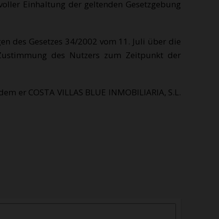
voller Einhaltung der geltenden Gesetzgebung
n des Gesetzes 34/2002 vom 11. Juli über die
e Zustimmung des Nutzers zum Zeitpunkt der
indem er COSTA VILLAS BLUE INMOBILIARIA, S.L.