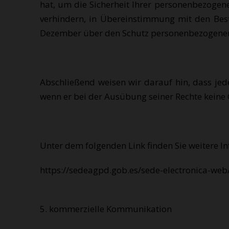
hat, um die Sicherheit Ihrer personenbezogen
verhindern, in Übereinstimmung mit den Be
Dezember über den Schutz personenbezogener 
Abschließend weisen wir darauf hin, dass je
wenn er bei der Ausübung seiner Rechte keine
Unter dem folgenden Link finden Sie weitere 
https://sedeagpd.gob.es/sede-electronica-web
5. kommerzielle Kommunikation