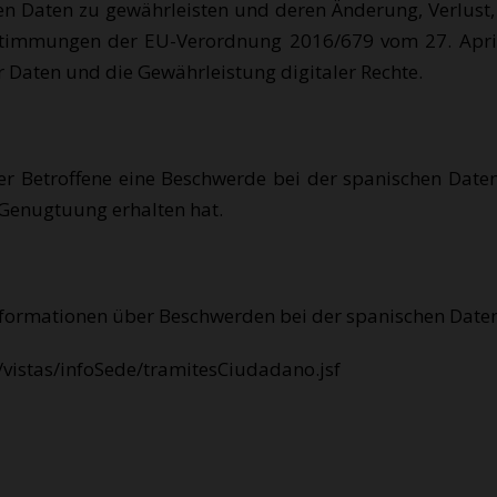
en Daten zu gewährleisten und deren Änderung, Verlust
stimmungen der EU-Verordnung 2016/679 vom 27. Apri
Daten und die Gewährleistung digitaler Rechte.
der Betroffene eine Beschwerde bei der spanischen Date
 Genugtuung erhalten hat.
Informationen über Beschwerden bei der spanischen Dat
/vistas/infoSede/tramitesCiudadano.jsf