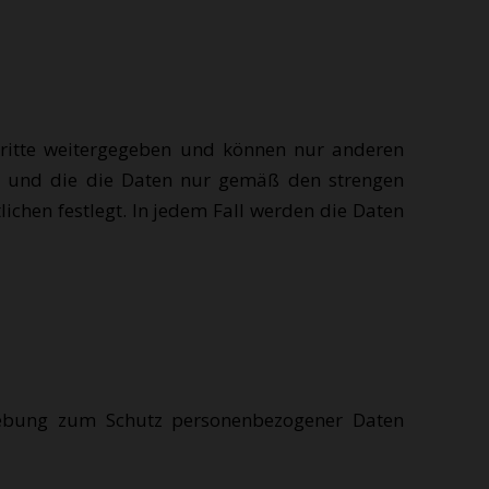
ritte weitergegeben und können nur anderen
nd und die die Daten nur gemäß den strengen
chen festlegt. In jedem Fall werden die Daten
gebung zum Schutz personenbezogener Daten