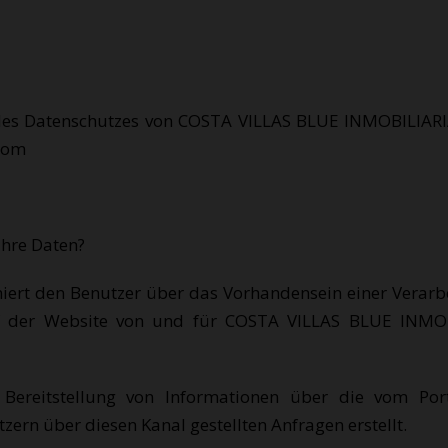
des Datenschutzes von COSTA VILLAS BLUE INMOBILIARIA, 
.com
Ihre Daten?
miert den Benutzer über das Vorhandensein einer Verar
 der Website von und für COSTA VILLAS BLUE INMOBIL
ereitstellung von Informationen über die vom Port
rn über diesen Kanal gestellten Anfragen erstellt.