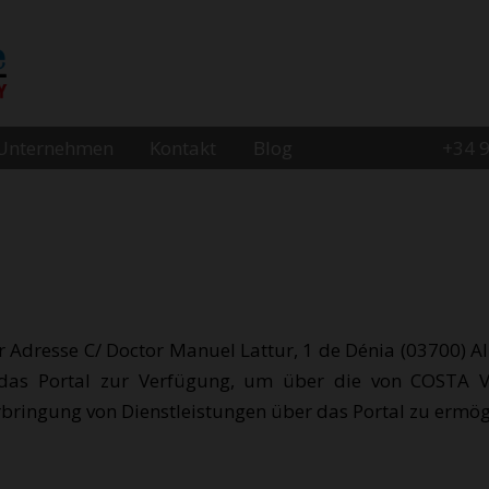
Unternehmen
Kontakt
Blog
+34 
 Adresse C/ Doctor Manuel Lattur, 1 de Dénia (03700) Al
n das Portal zur Verfügung, um über die von COSTA 
bringung von Dienstleistungen über das Portal zu ermög