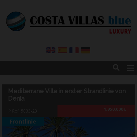
Home
Immobilien
Mediterrane Villa in erster Strandlinie von
Vermietungen
Denia
Unternehmen
1.950.000€
Ref. 5833-23
Kontakt
Blog
Frontlinie