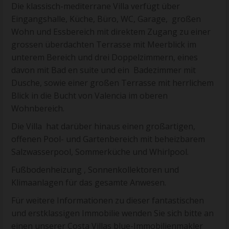
Die klassisch-mediterrane Villa verfügt über
Eingangshalle, Küche, Büro, WC, Garage, großen
Wohn und Essbereich mit direktem Zugang zu einer
grossen überdachten Terrasse mit Meerblick im
unterem Bereich und drei Doppelzimmern, eines
davon mit Bad en suite und ein Badezimmer mit
Dusche, sowie einer großen Terrasse mit herrlichem
Blick in die Bucht von Valencia im oberen
Wohnbereich.
Die Villa hat darüber hinaus einen großartigen,
offenen Pool- und Gartenbereich mit beheizbarem
Salzwasserpool, Sommerküche und Whirlpool.
Fußbodenheizung , Sonnenkollektoren und
Klimaanlagen für das gesamte Anwesen.
Für weitere Informationen zu dieser fantastischen
und erstklassigen Immobilie wenden Sie sich bitte an
einen unserer Costa Villas blue-Immobilienmakler