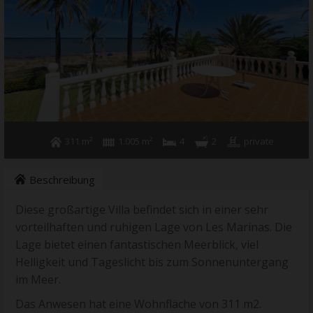
+34 96 578 0700
311 m²
1.005 m²
4
2
private
Beschreibung
Diese großartige Villa befindet sich in einer sehr
vorteilhaften und ruhigen Lage von Les Marinas. Die
Lage bietet einen fantastischen Meerblick, viel
Helligkeit und Tageslicht bis zum Sonnenuntergang
im Meer.
Das Anwesen hat eine Wohnfläche von 311 m2.